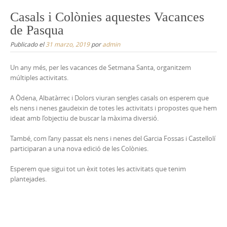
Casals i Colònies aquestes Vacances
de Pasqua
Publicado el
31 marzo, 2019
por
admin
Un any més, per les vacances de Setmana Santa, organitzem
múltiples activitats.
A Òdena, Albatàrrec i Dolors viuran sengles casals on esperem que
els nens i nenes gaudeixin de totes les activitats i propostes que hem
ideat amb l’objectiu de buscar la màxima diversió.
També, com l’any passat els nens i nenes del Garcia Fossas i Castellolí
participaran a una nova edició de les Colònies.
Esperem que sigui tot un èxit totes les activitats que tenim
plantejades.