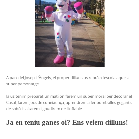
A part del Josep i l’Àngels, el proper dilluns us rebrà a l’escola aquest
super personatge.
Ja us tenim preparat un matí on farem un super moral per decorar el
Casal, farem jocs de coneixença, aprendrem a fer bombolles gegants
de sabó i saltarem i gaudirem de l’inflable.
Ja en teniu ganes oi? Ens veiem dilluns!